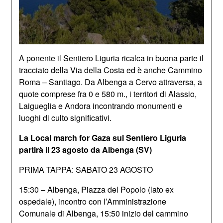
A ponente il Sentiero Liguria ricalca in buona parte il
tracciato della Via della Costa ed è anche Cammino
Roma – Santiago. Da Albenga a Cervo attraversa, a
quote comprese fra 0 e 580 m., i territori di Alassio,
Laigueglia e Andora incontrando monumenti e
luoghi di culto significativi.
La Local march for Gaza sul Sentiero Liguria
partirà il 23 agosto da Albenga (SV)
PRIMA TAPPA: SABATO 23 AGOSTO
15:30 – Albenga, Piazza del Popolo (lato ex
ospedale), incontro con l’Amministrazione
Comunale di Albenga, 15:50 inizio del cammino