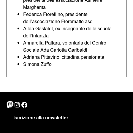
Margherita
Federica Fiorellino, presidente
dell’associazione Fiorematto asd
Alida Gastaldi, ex insegnante della scuola
dell’infanzia
Annarella Pallara, volontaria del Centro
Sociale Ada Carlotta Garibaldi
Adriana Pittavino, cittadina pensionata
Simona Zuffo
Mastodon
Instagram
Facebook
Iscrizione alla newsletter