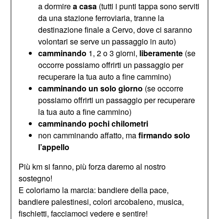
a dormire
a casa
(tutti i punti tappa sono serviti
da una stazione ferroviaria, tranne la
destinazione finale a Cervo, dove ci saranno
volontari se serve un passaggio in auto)
camminando
1, 2 o 3 giorni,
liberamente
(se
occorre possiamo offrirti un passaggio per
recuperare la tua auto a fine cammino)
camminando un solo giorno
(se occorre
possiamo offrirti un passaggio per recuperare
la tua auto a fine cammino)
camminando pochi chilometri
non camminando affatto, ma
firmando solo
l’appello
Più km si fanno, più forza daremo al nostro
sostegno!
E coloriamo la marcia: bandiere della pace,
bandiere palestinesi, colori arcobaleno, musica,
fischietti, facciamoci vedere e sentire!