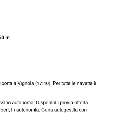
450 m
iporta a Vignola (17:40). Per tutte le navette è
sino autonomo. Disponibili previa offerta
beri, in autonomia. Cena autogestita con