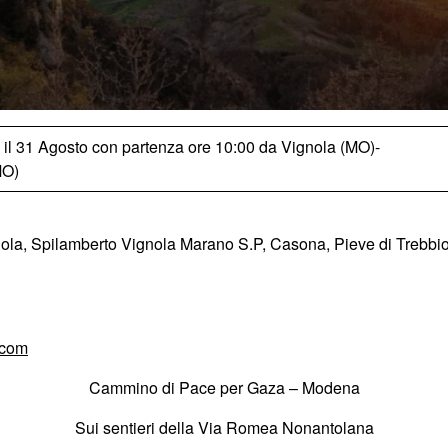
 il 31 Agosto con partenza ore 10:00 da Vignola (MO)-
MO)
gnola, Spilamberto Vignola Marano S.P, Casona, Pieve di Trebbi
.com
Cammino di Pace per Gaza – Modena
Sui sentieri della Via Romea Nonantolana