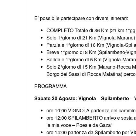
E’ possibile partecipare con diversi itinerari:
COMPLETO Totale di 36 Km (21 km 1°gg 
Solo 1°giorno di 21 Km (Vignola-Marano) –
Parziale 1°giorno di 16 Km (Vignola-Spil
Breve 1°giorno di 8 Km (Spilamberto-Vigno
Solidale 1°giorno di 5 Km (Vignola-Marano
Solo 2°giorno di 15 Km (Marano-Rocca Mal
Borgo dei Sassi di Rocca Malatina) perc
PROGRAMMA
Sabato 30 Agosto: Vignola – Spilamberto – V
ore 10:00 VIGNOLA partenza del cammino pr
ore 12:00 SPILAMBERTO arrivo e sosta al pa
la mia voce – Poesie da Gaza”
ore 14:00 partenza da Spilamberto per VI