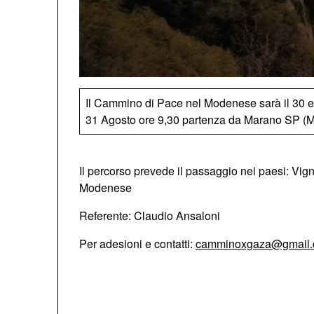
Il Cammino di Pace nel Modenese sarà il 30 e
31 Agosto ore 9,30 partenza da Marano SP (
Il percorso prevede il passaggio nei paesi: Vi
Modenese
Referente: Claudio Ansaloni
Per adesioni e contatti:
camminoxgaza@gmail