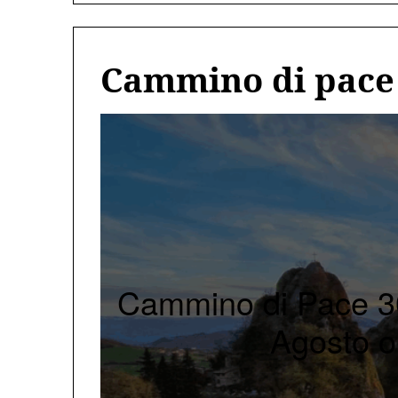
Cammino di pace
Cammino di Pace 30
Agosto o