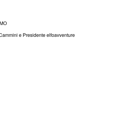
 MO
Cammini e Presidente elfoavventure