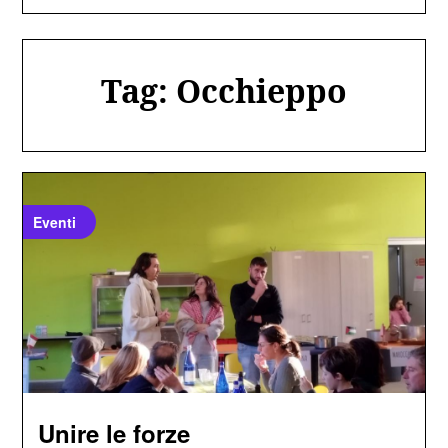
Tag:
Occhieppo
Eventi
Unire le forze