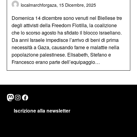
localmarchforgaza,
15 Dicembre, 2025
Domenica 14 dicembre sono venuti nel Biellese tre
degli attivisti della Freedom Flotilla, la coalizione
che lo scorso agosto ha sfidato il blocco israeliano.
Da anni Israele impedisce l’arrivo di beni di prima
necessità a Gaza, causando fame e malattie nella
popolazione palestinese. Elisabeth, Stefano e
Francesco erano parte dell’equipaggio…
Mastodon
Instagram
Facebook
Iscrizione alla newsletter