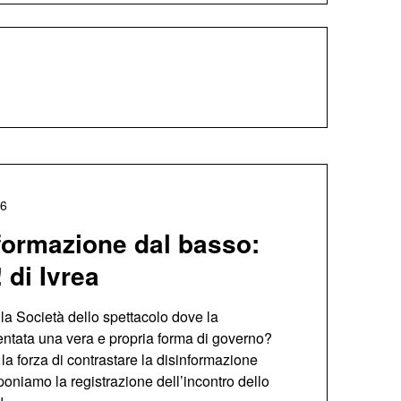
26
formazione dal basso:
 di Ivrea
la Società dello spettacolo dove la
entata una vera e propria forma di governo?
la forza di contrastare la disinformazione
oniamo la registrazione dell’incontro dello