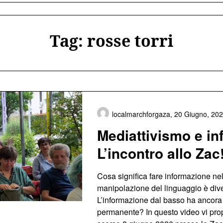
Tag:
rosse torri
localmarchforgaza,
20 Giugno, 20
Mediattivismo e in
L’incontro allo Zac!
Cosa significa fare informazione nel
manipolazione del linguaggio è div
L’informazione dal basso ha ancora 
permanente? In questo video vi prop