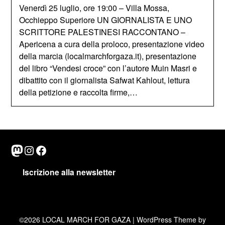
Venerdì 25 luglio, ore 19:00 – Villa Mossa,
Occhieppo Superiore UN GIORNALISTA E UNO
SCRITTORE PALESTINESI RACCONTANO –
Apericena a cura della proloco, presentazione video
della marcia (localmarchforgaza.it), presentazione
del libro “Vendesi croce” con l’autore Muin Masri e
dibattito con il giornalista Safwat Kahlout, lettura
della petizione e raccolta firme,…
Mastodon
Instagram
Facebook
Iscrizione alla newsletter
©2026 LOCAL MARCH FOR GAZA
| WordPress Theme by