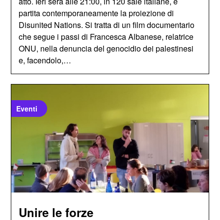
atto. Ieri sera alle 21:00, in 120 sale italiane, è
partita contemporaneamente la proiezione di
Disunited Nations. Si tratta di un film documentario
che segue i passi di Francesca Albanese, relatrice
ONU, nella denuncia del genocidio dei palestinesi
e, facendolo,…
Eventi
Unire le forze