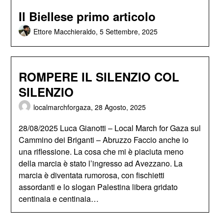
Il Biellese primo articolo
Ettore Macchieraldo,
5 Settembre, 2025
ROMPERE IL SILENZIO COL
SILENZIO
localmarchforgaza,
28 Agosto, 2025
28/08/2025 Luca Gianotti – Local March for Gaza sul
Cammino dei Briganti – Abruzzo Faccio anche io
una riflessione. La cosa che mi è piaciuta meno
della marcia è stato l’ingresso ad Avezzano. La
marcia è diventata rumorosa, con fischietti
assordanti e lo slogan Palestina libera gridato
centinaia e centinaia…