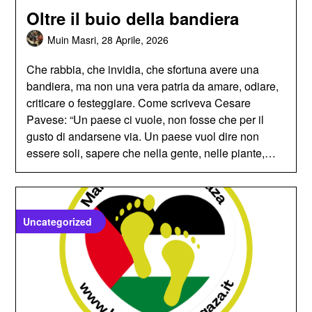
Oltre il buio della bandiera
Muin Masri,
28 Aprile, 2026
Che rabbia, che invidia, che sfortuna avere una
bandiera, ma non una vera patria da amare, odiare,
criticare o festeggiare. Come scriveva Cesare
Pavese: “Un paese ci vuole, non fosse che per il
gusto di andarsene via. Un paese vuol dire non
essere soli, sapere che nella gente, nelle piante,…
Uncategorized