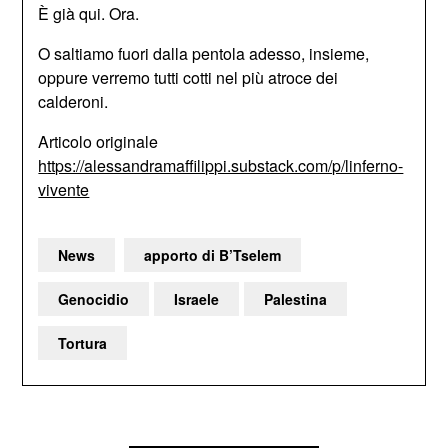
È già qui. Ora.
O saltiamo fuori dalla pentola adesso, insieme,
oppure verremo tutti cotti nel più atroce dei
calderoni.
Articolo originale
https://alessandramaffilippi.substack.com/p/linferno-
vivente
News
apporto di B’Tselem
Genocidio
Israele
Palestina
Tortura