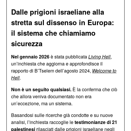
Dalle prigioni israeliane alla
stretta sul dissenso in Europa:
il sistema che chiamiamo
sicurezza
Nel gennaio 2026
è stata pubblicata
Living Hell
,
un’inchiesta che aggiorna e approfondisce il
rapporto di B’Tselem dell’agosto 2024,
Welcome to
Hell
.
Non è un seguito qualsiasi.
È la conferma che ciò
che allora veniva documentato non era
un’eccezione, ma un sistema.
Basandosi sulle ricerche già condotte e su nuove
analisi, l’inchiesta raccoglie le
testimonianze di 21
palestinesi
rilasciati dalle prigioni israeliane negli