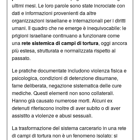
ultimi mesi. Le loro parole sono state incrociate con
dati e informazioni provenienti da altre
organizzazioni israeliane e internazionali per i diritti
umani. Il quadro che ne emerge è inequivocabile: le
prigioni israeliane continuano a funzionare come
una
rete sistemica di campi di tortura
, oggi ancora
più estesa, strutturata e normalizzata rispetto al
passato.
Le pratiche documentate includono violenza fisica e
psicologica, condizioni di detenzione disumane,
fame deliberata, negazione sistematica delle cure
mediche. Questi elementi non sono collaterali.
Hanno già causato numerose morti. Alcuni ex
detenuti riferiscono inoltre di aver subito o di aver
assistito a violenze e abusi sessuali.
La trasformazione del sistema carcerario in una rete
di campi di tortura non è un fenomeno isolato: si