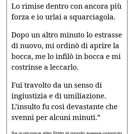
Lo rimise dentro con ancora più
forza e io urlai a squarciagola.
Dopo un altro minuto lo estrasse
di nuovo, mi ordinò di aprire la
bocca, me lo infilò in bocca e mi
costrinse a leccarlo.
Fui travolto da un senso di
ingiustizia e di umiliazione.
L’insulto fu così devastante che
svenni per alcuni minuti.”
Se qualunque altro Stato al mondo avesse compiuto