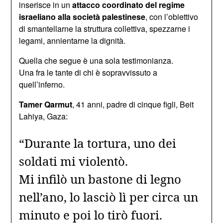
inserisce in un
attacco coordinato del regime
israeliano alla società palestinese
, con l’obiettivo
di smantellarne la struttura collettiva, spezzarne i
legami, annientarne la dignità.
Quella che segue è una sola testimonianza.
Una fra le tante di chi è sopravvissuto a
quell’inferno.
Tamer Qarmut
, 41 anni, padre di cinque figli, Beit
Lahiya, Gaza:
“Durante la tortura, uno dei
soldati mi violentò.
Mi infilò un bastone di legno
nell’ano, lo lasciò lì per circa un
minuto e poi lo tirò fuori.