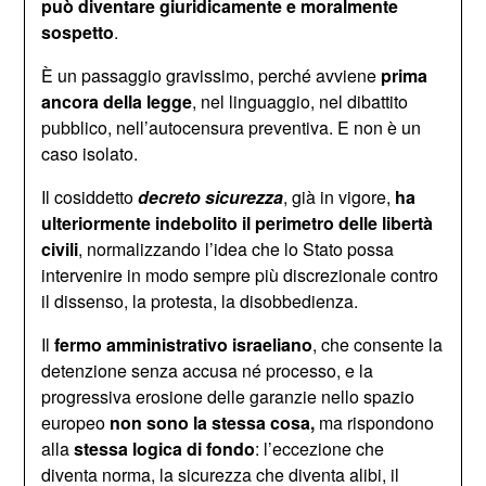
può diventare
giuridicamente e moralmente
sospetto
.
È un passaggio gravissimo, perché avviene
prima
ancora della legge
, nel linguaggio, nel dibattito
pubblico, nell’autocensura preventiva. E non è un
caso isolato.
Il cosiddetto
decreto sicurezza
, già in vigore,
ha
ulteriormente indebolito il perimetro delle libertà
civili
, normalizzando l’idea che lo Stato possa
intervenire in modo sempre più discrezionale contro
il dissenso, la protesta, la disobbedienza.
Il
fermo amministrativo israeliano
, che consente la
detenzione senza accusa né processo, e la
progressiva erosione delle garanzie nello spazio
europeo
non sono la stessa cosa,
ma rispondono
alla
stessa logica di fondo
: l’eccezione che
diventa norma, la sicurezza che diventa alibi, il