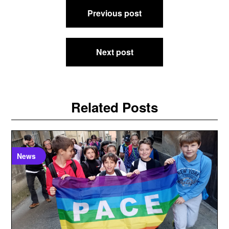
Navigazione
Previous post
articoli
Next post
Related Posts
News