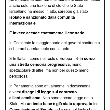
anche solo una frazione di ciò che lo Stato
israeliano ha messo in atto, sarebbe già stato
isolato e sanzionato dalla comunità
internazionale
.
E invece accade esattamente il contrario
.
In Occidente la maggior parte dei governi continua a
schierarsi apertamente con Israele.
E in Italia – come nel resto d’Europa –
è in corso
una stretta censoria progressiva,
meno
spettacolare di altre, ma non per questo meno
pericolosa.
In Parlamento sono attualmente in discussione
diversi
disegni di legge sul
contrasto
all’antisemitismo
. Non sono ancora legge dello
Stato. Ma
un testo base è già stato approvato in
Commissione al Senato
, ed è su quel testo che si