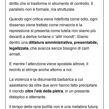
diritto che si trasforma in strumento di controllo. Il
parallelo non è formale, ma strutturale.
Quando ogni critica viene ridefinita come odio, ogni
dissenso viene trattato come minaccia e la
repressione si presenta come tutela non siamo più
davanti a derive lontane o “altri mondi”. Siamo
dentro una
dittatura amministrativa, presentabile,
legalizzata
, che avanza senza bisogno di carri
armati.
E mentre l’attenzione viene spostata altrove, il
recinto si stringe anche attorno a noi.
La violenza e la disumanità barbarica a cui
assistiamo da oltre due anni hanno fatto precipitare
il mondo
oltre l’età della pietra
, in un presente
distopico e atterrante.
Il tempo delle rane bollite non è una metafora futura.