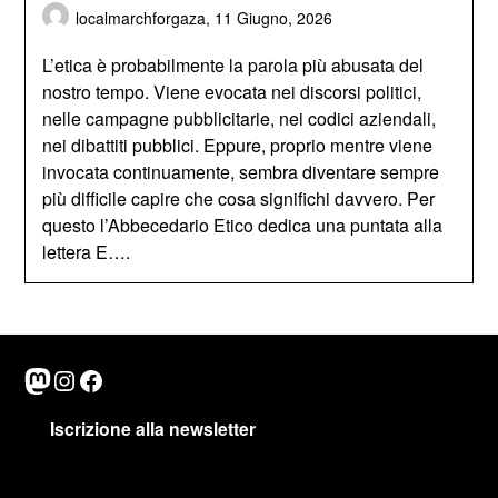
localmarchforgaza,
11 Giugno, 2026
L’etica è probabilmente la parola più abusata del
nostro tempo. Viene evocata nei discorsi politici,
nelle campagne pubblicitarie, nei codici aziendali,
nei dibattiti pubblici. Eppure, proprio mentre viene
invocata continuamente, sembra diventare sempre
più difficile capire che cosa significhi davvero. Per
questo l’Abbecedario Etico dedica una puntata alla
lettera E….
Mastodon
Instagram
Facebook
Iscrizione alla newsletter