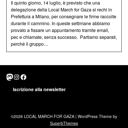
Il quinto giorno, 14 luglio, è previsto che una
delegazione della Local March for Gaza si rechi in
Prefettura a Milano, per consegnare le firme raccolte
durante il cammino. In queste settimane abbiamo
provato a fissare un appuntamento tramite email,
pec e chiamate, senza successo. Partiamo separati,
perché il gruppo…
Mastodon
Instagram
Facebook
Iscrizione alla newsletter
©2026 LOCAL MARCH FOR GAZA
| WordPress Theme by
SuperbThemes