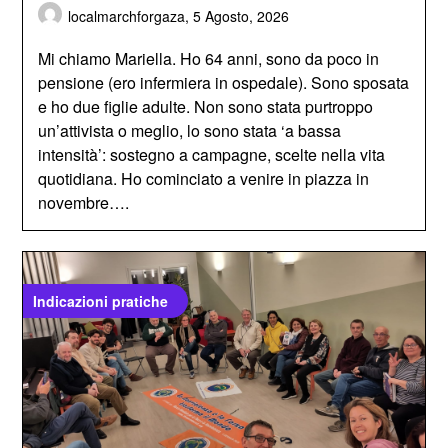
localmarchforgaza,
5 Agosto, 2026
Mi chiamo Mariella. Ho 64 anni, sono da poco in
pensione (ero infermiera in ospedale). Sono sposata
e ho due figlie adulte. Non sono stata purtroppo
un’attivista o meglio, lo sono stata ‘a bassa
intensità’: sostegno a campagne, scelte nella vita
quotidiana. Ho cominciato a venire in piazza in
novembre….
Indicazioni pratiche