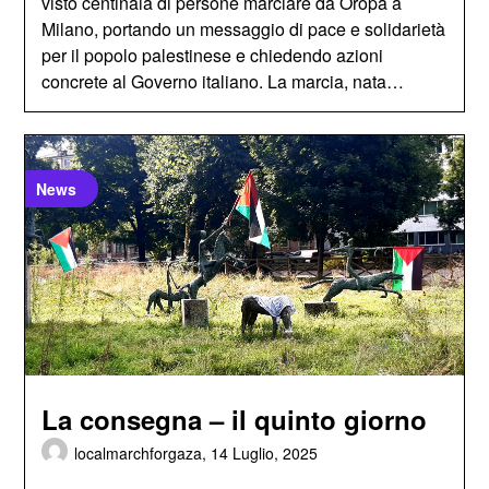
visto centinaia di persone marciare da Oropa a
Milano, portando un messaggio di pace e solidarietà
per il popolo palestinese e chiedendo azioni
concrete al Governo italiano. La marcia, nata…
News
La consegna – il quinto giorno
localmarchforgaza,
14 Luglio, 2025