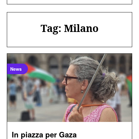
Tag:
Milano
News
In piazza per Gaza