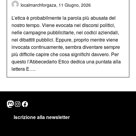
localmarchforgaza,
11 Giugno, 2026
L’etica è probabilmente la parola più abusata del
nostro tempo. Viene evocata nei discorsi politici,
nelle campagne pubblicitarie, nei codici aziendali,
nei dibattiti pubblici. Eppure, proprio mentre viene
invocata continuamente, sembra diventare sempre
più difficile capire che cosa significhi davvero. Per
questo l’Abbecedario Etico dedica una puntata alla
lettera E….
Mastodon
Instagram
Facebook
Iscrizione alla newsletter