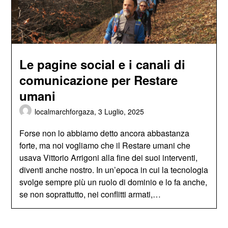
Le pagine social e i canali di
comunicazione per Restare
umani
localmarchforgaza,
3 Luglio, 2025
Forse non lo abbiamo detto ancora abbastanza
forte, ma noi vogliamo che il Restare umani che
usava Vittorio Arrigoni alla fine dei suoi interventi,
diventi anche nostro. In un’epoca in cui la tecnologia
svolge sempre più un ruolo di dominio e lo fa anche,
se non soprattutto, nei conflitti armati,…