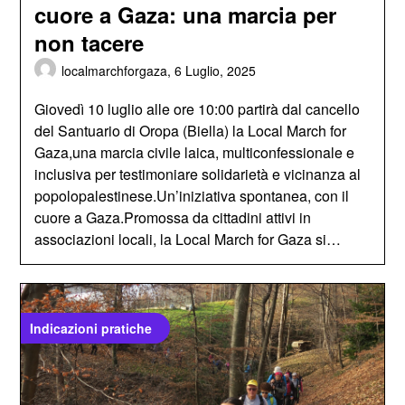
cuore a Gaza: una marcia per
non tacere
localmarchforgaza,
6 Luglio, 2025
Giovedì 10 luglio alle ore 10:00 partirà dal cancello
del Santuario di Oropa (Biella) la Local March for
Gaza,una marcia civile laica, multiconfessionale e
inclusiva per testimoniare solidarietà e vicinanza al
popolopalestinese.Un’iniziativa spontanea, con il
cuore a Gaza.Promossa da cittadini attivi in
associazioni locali, la Local March for Gaza si…
Indicazioni pratiche