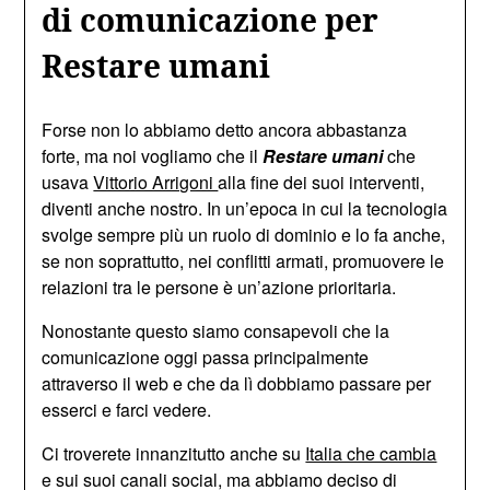
di comunicazione per
Restare umani
Forse non lo abbiamo detto ancora abbastanza
forte, ma noi vogliamo che il
Restare umani
che
usava
Vittorio Arrigoni
alla fine dei suoi interventi,
diventi anche nostro. In un’epoca in cui la tecnologia
svolge sempre più un ruolo di dominio e lo fa anche,
se non soprattutto, nei conflitti armati, promuovere le
relazioni tra le persone è un’azione prioritaria.
Nonostante questo siamo consapevoli che la
comunicazione oggi passa principalmente
attraverso il web e che da lì dobbiamo passare per
esserci e farci vedere.
Ci troverete innanzitutto anche su
Italia che cambia
e sui suoi canali social, ma abbiamo deciso di