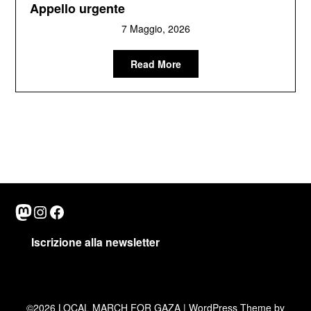
Appello urgente
7 Maggio, 2026
Read More
Mastodon
Instagram
Facebook
Iscrizione alla newsletter
©2026 LOCAL MARCH FOR GAZA
| WordPress Theme by