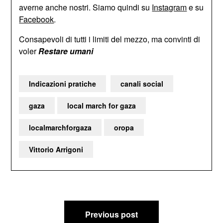
averne anche nostri. Siamo quindi su
Instagram
e su
Facebook
.
Consapevoli di tutti i limiti del mezzo, ma convinti di
voler
Restare umani
Indicazioni pratiche
canali social
gaza
local march for gaza
localmarchforgaza
oropa
Vittorio Arrigoni
Navigazione
Previous post