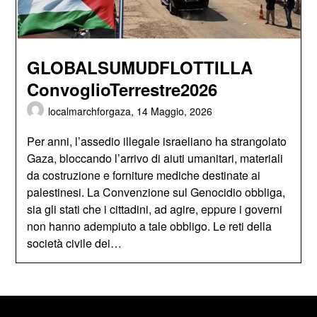
GLOBALSUMUDFLOTTILLA
ConvoglioTerrestre2026
localmarchforgaza,
14 Maggio, 2026
Per anni, l’assedio illegale israeliano ha strangolato
Gaza, bloccando l’arrivo di aiuti umanitari, materiali
da costruzione e forniture mediche destinate ai
palestinesi. La Convenzione sul Genocidio obbliga,
sia gli stati che i cittadini, ad agire, eppure i governi
non hanno adempiuto a tale obbligo. Le reti della
società civile dei…