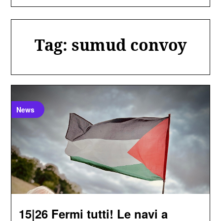
Tag:
sumud convoy
News
15|26 Fermi tutti! Le navi a