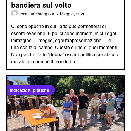
bandiera sul volto
localmarchforgaza,
7 Maggio, 2026
Ci sono epoche in cui l’arte può permettersi di
essere evasione. E poi ci sono momenti in cui ogni
immagine — meglio, ogni rappresentazione — è
una scelta di campo. Questo è uno di quei momenti.
Non perché l’arte “debba” essere politica per statuto
morale, ma perché il mondo ha…
Indicazioni pratiche