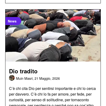
News
Dio tradito
Muin Masri,
21 Maggio, 2026
C’è chi cita Dio per sentirsi importante e chi lo cerca
per davvero. C’è chi lo fa per amore, per fede, per
curiosità, per senso di solitudine, per tornaconto
personale, per penitenza o perché non sa cos’altro