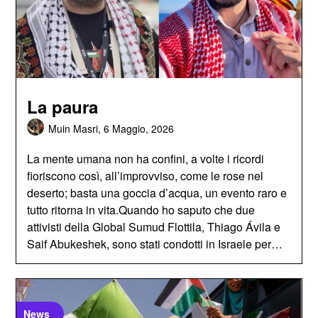
La paura
Muin Masri,
6 Maggio, 2026
La mente umana non ha confini, a volte i ricordi
fioriscono così, all’improvviso, come le rose nel
deserto; basta una goccia d’acqua, un evento raro e
tutto ritorna in vita.Quando ho saputo che due
attivisti della Global Sumud Flottila, Thiago Ávila e
Saif Abukeshek, sono stati condotti in Israele per…
News