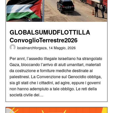
GLOBALSUMUDFLOTTILLA
ConvoglioTerrestre2026
localmarchforgaza,
14 Maggio, 2026
Per anni, l’assedio illegale israeliano ha strangolato
Gaza, bloccando l’arrivo di aiuti umanitari, materiali
da costruzione e forniture mediche destinate ai
palestinesi. La Convenzione sul Genocidio obbliga,
sia gli stati che i cittadini, ad agire, eppure i governi
non hanno adempiuto a tale obbligo. Le reti della
società civile dei…