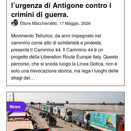
l’urgenza di Antigone contro i
crimini di guerra.
Ettore Macchieraldo,
17 Maggio, 2026
Movimento Tellurico, da anni impegnato nel
cammino come atto di solidarietà e protesta,
presenta il Cammino 44. Il Cammino 44 è un
progetto della Liberation Route Europe Italy. Questo
percorso, che si snoda lungo la Linea Gotica, non è
solo una rievocazione storica, ma lega i luoghi delle
stragi del…
News