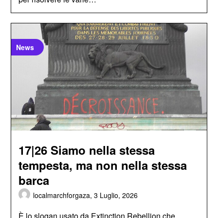
News
17|26 Siamo nella stessa
tempesta, ma non nella stessa
barca
localmarchforgaza,
3 Luglio, 2026
È lo slogan usato da Extinction Rebellion che