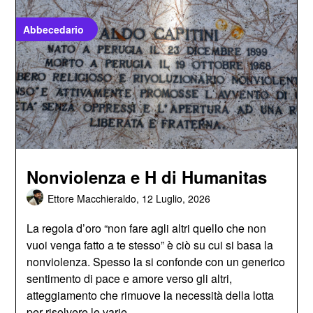
Abbecedario
Nonviolenza e H di Humanitas
Ettore Macchieraldo,
12 Luglio, 2026
La regola d’oro “non fare agli altri quello che non
vuoi venga fatto a te stesso” è ciò su cui si basa la
nonviolenza. Spesso la si confonde con un generico
sentimento di pace e amore verso gli altri,
atteggiamento che rimuove la necessità della lotta
per risolvere le varie…