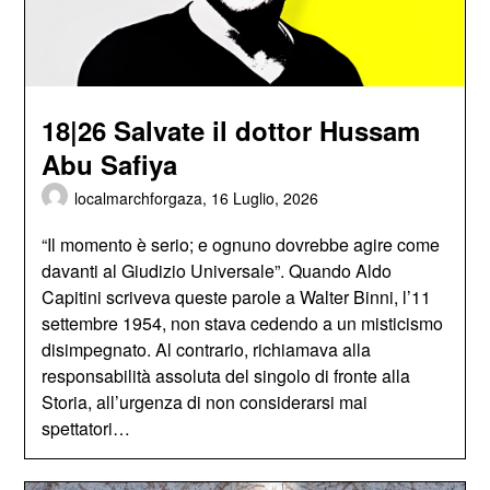
18|26 Salvate il dottor Hussam
Abu Safiya
localmarchforgaza,
16 Luglio, 2026
“Il momento è serio; e ognuno dovrebbe agire come
davanti al Giudizio Universale”. Quando Aldo
Capitini scriveva queste parole a Walter Binni, l’11
settembre 1954, non stava cedendo a un misticismo
disimpegnato. Al contrario, richiamava alla
responsabilità assoluta del singolo di fronte alla
Storia, all’urgenza di non considerarsi mai
spettatori…