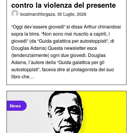
contro la violenza del presente
localmarchforgaza,
30 Luglio, 2026
“Oggi dev’essere giovedì” si disse Arthur chinandosi
sopra la birra. “Non sono mai riuscito a capirli, i
giovedì” (da “Guida galattica per autostoppisti”, di
Douglas Adams) Questa newsletter esce
(tendenzialmente) ogni due giovedì. Douglas
Adams, l’autore della “Guida galattica per gli
autostoppisti”, faceva dire al protagonista del suo
libro che…
News