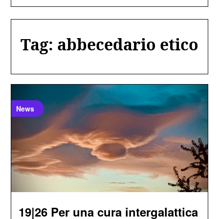
Tag:
abbecedario etico
News
19|26 Per una cura intergalattica