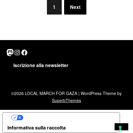
1
Next
Mastodon
Instagram
Facebook
Iscrizione alla newsletter
©2026 LOCAL MARCH FOR GAZA
| WordPress Theme by
SuperbThemes
Le tue preferenze relative alla privacy
Informativa sulla raccolta