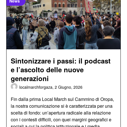
News
Sintonizzare i passi: il podcast
e l’ascolto delle nuove
generazioni
localmarchforgaza,
2 Giugno, 2026
Fin dalla prima Local March sul Cammino di Oropa,
la nostra comunicazione si è caratterizzata per una
scelta di fondo: un’apertura radicale alla relazione
con i contesti difficili, con quei margini geografici e
sociali a cui la politica istituzionale e i media