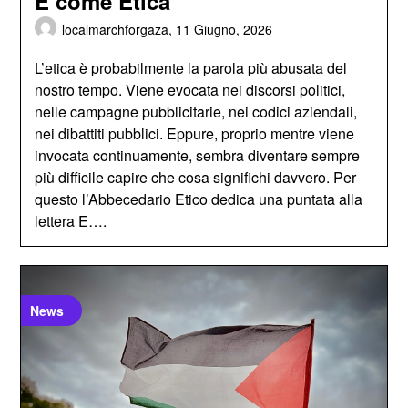
E come Etica
localmarchforgaza,
11 Giugno, 2026
L’etica è probabilmente la parola più abusata del
nostro tempo. Viene evocata nei discorsi politici,
nelle campagne pubblicitarie, nei codici aziendali,
nei dibattiti pubblici. Eppure, proprio mentre viene
invocata continuamente, sembra diventare sempre
più difficile capire che cosa significhi davvero. Per
questo l’Abbecedario Etico dedica una puntata alla
lettera E….
News